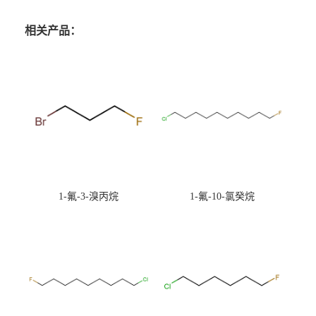
相关产品：
1-氟-3-溴丙烷
1-氟-10-氯癸烷