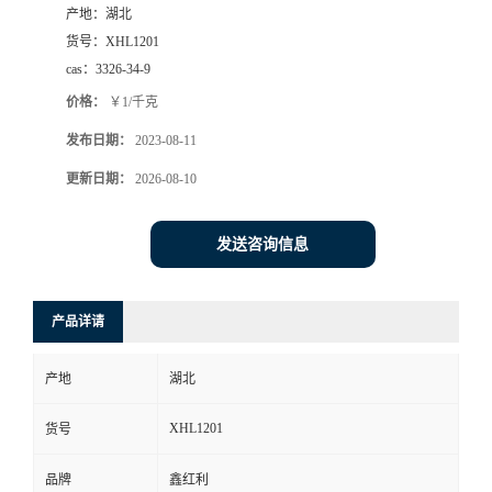
产地：
湖北
货号：
XHL1201
cas：
3326-34-9
价格：
￥1/千克
发布日期：
2023-08-11
更新日期：
2026-08-10
发送咨询信息
产品详请
产地
湖北
XHL1201
货号
品牌
鑫红利