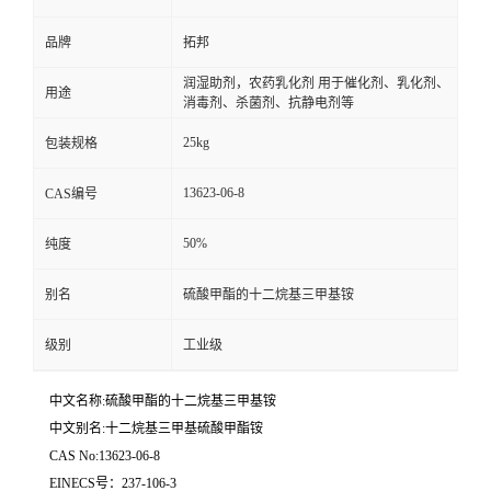
品牌
拓邦
润湿助剂，农药乳化剂 用于催化剂、乳化剂、
用途
消毒剂、杀菌剂、抗静电剂等
25kg
包装规格
13623-06-8
CAS编号
50%
纯度
别名
硫酸甲酯的十二烷基三甲基铵
级别
工业级
中文名称:硫酸甲酯的十二烷基三甲基铵
中文别名:十二烷基三甲基硫酸甲酯铵
CAS No:13623-06-8
EINECS号：237-106-3