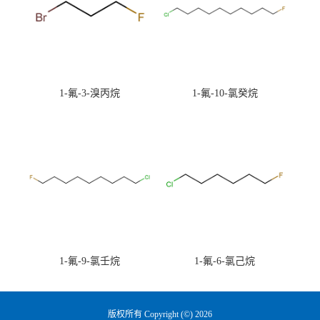
1-氟-3-溴丙烷
1-氟-10-氯癸烷
1-氟-9-氯壬烷
1-氟-6-氯己烷
版权所有 Copyright (©) 2026