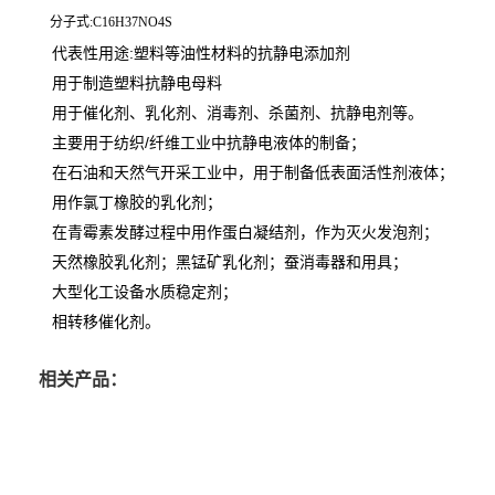
分子式:C16H37NO4S
代表性用途:塑料等油性材料的抗静电添加剂
用于制造塑料抗静电母料
用于催化剂、乳化剂、消毒剂、杀菌剂、抗静电剂等。
主要用于纺织/纤维工业中抗静电液体的制备；
在石油和天然气开采工业中，用于制备低表面活性剂液体；
用作氯丁橡胶的乳化剂；
在青霉素发酵过程中用作蛋白凝结剂，作为灭火发泡剂；
天然橡胶乳化剂；黑锰矿乳化剂；蚕消毒器和用具；
大型化工设备水质稳定剂；
相转移催化剂。
相关产品：