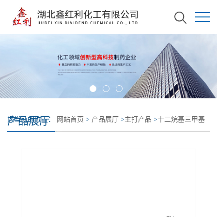
产品展厅
您当前的位置：
网站首页
>
产品展厅
>
主打产品
>
十二烷基三甲基
硫酸甲酯铵