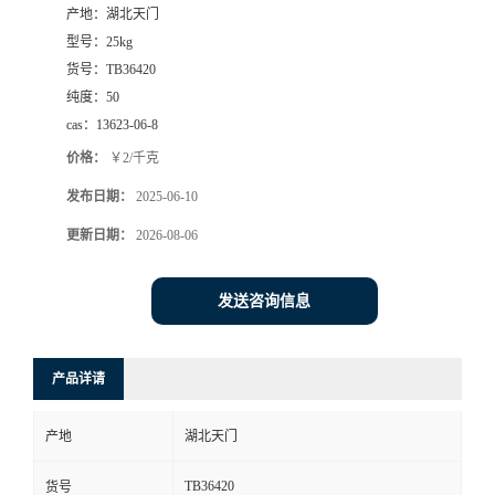
产地：
湖北天门
型号：
25kg
货号：
TB36420
纯度：
50
cas：
13623-06-8
价格：
￥2/千克
发布日期：
2025-06-10
更新日期：
2026-08-06
发送咨询信息
产品详请
产地
湖北天门
TB36420
货号