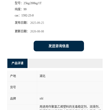
型号：
25kg/200kg/1T
纯度：
99
cas：
1592-23-0
发布日期：
2025-09-25
更新日期：
2026-08-08
发送咨询信息
产品详请
产地
湖北
货号
xhl
品牌
用途用作聚氯乙烯塑料的无毒稳定剂、润滑剂、