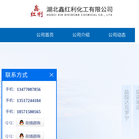
公司首页
公司介绍
公司动态
联系方式
手机：
13477087856
手机：
13517244184
手机：
18571580565
Q Q：
Q Q：