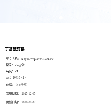
丁基硫醇锡
英文名称：
Butylmercaptooxo-stannane
型号：
25kg/袋
纯度：
99
cas：
26410-42-4
价格：
￥1/千克
发布日期：
2025-12-05
更新日期：
2026-08-07