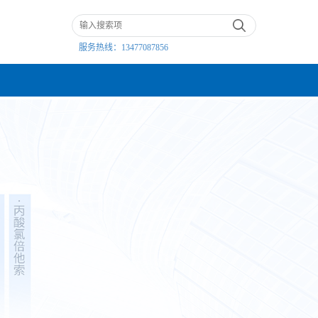
服务热线：
13477087856