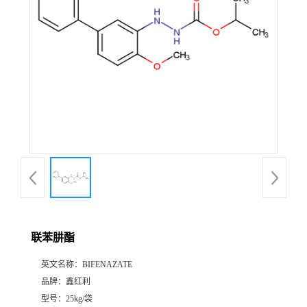
联苯肼酯
英文名称：
BIFENAZATE
品牌：
鑫红利
型号：
25kg/袋