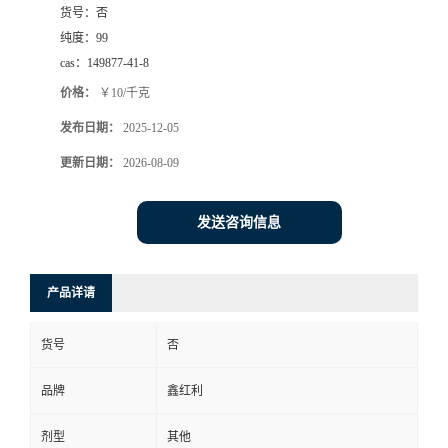
货号：
否
纯度：
99
cas：
149877-41-8
价格：
￥10/千克
发布日期：
2025-12-05
更新日期：
2026-08-09
发送咨询信息
产品详请
货号
否
品牌
鑫红利
剂型
其他