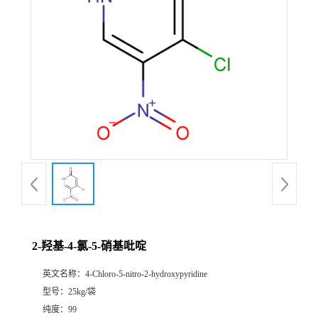
2-羟基-4-氯-5-硝基吡啶
英文名称：
4-Chloro-5-nitro-2-hydroxypyridine
型号：
25kg/袋
纯度：
99