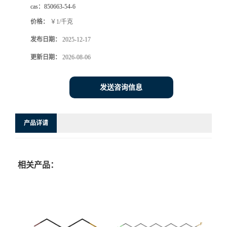
cas：
850663-54-6
价格：
￥1/千克
发布日期：
2025-12-17
更新日期：
2026-08-06
发送咨询信息
产品详请
相关产品：