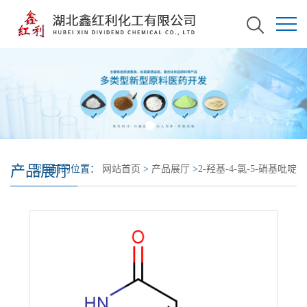
产品展厅
您当前的位置：
网站首页
>
产品展厅
>
2-羟基-4-氯-5-硝基吡啶