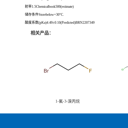
射率1.5Chemicalbook500(estimate)
储存条件Storebelow+30°C.
酸度系数(pKa)4.49±0.10(Predicted)BRN2207349
相关产品：
1-氟-3-溴丙烷