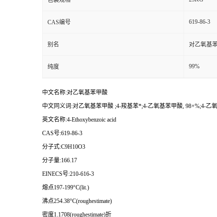
包装规格
619-86-3
CAS编号
别名
对乙氧基苯甲
99%
纯度
中文名称:对乙氧基苯甲酸
中文同义词:对乙氧基苯甲酸 ;4-羧基苯*;4-乙氧基苯甲酸, 98+%;4
英文名称:4-Ethoxybenzoic acid
CAS号:619-86-3
分子式:C9H10O3
分子量:166.17
EINECS号:210-616-3
熔点197-199°C(lit.)
沸点254.38°C(roughestimate)
密度1.1708(roughestimate)折