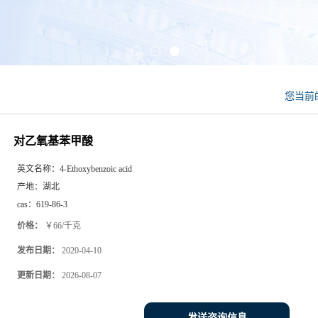
您当前
对乙氧基苯甲酸
英文名称：
4-Ethoxybenzoic acid
产地：
湖北
cas：
619-86-3
价格：
￥66/千克
发布日期：
2020-04-10
更新日期：
2026-08-07
发送咨询信息