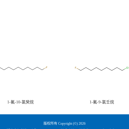
1-氟-10-氯癸烷
1-氟-9-氯壬烷
版权所有 Copyright (©) 2026