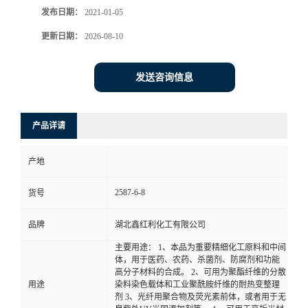
发布日期：
2021-01-05
更新日期：
2026-08-10
发送咨询信息
产品详请
产地
2587-6-8
货号
品牌
湖北鑫红利化工有限公司
主要用途： 1、本品为重要精细化工原料和中间
体，用于医药、农药、杀菌剂、防腐剂和功能
高分子材料的合成。 2、可用为聚酯纤维的分散
用途
染料染色载体和工业聚酰胺纤维的耐热变整理
剂 3、光纤用聚合物及荧光素前体，或者用于无