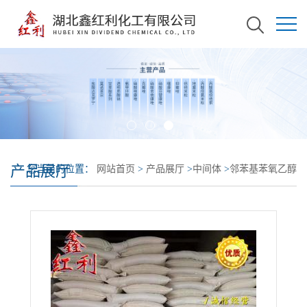
产品展厅
您当前的位置：
网站首页
>
产品展厅
>
中间体
>
邻苯基苯氧乙醇