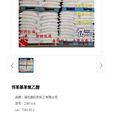
邻苯基苯氧乙醇
品牌：
湖北鑫红利化工有限公司
货号：
2587-6-8
cas：
7501-02-2