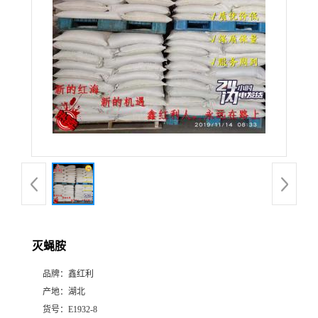
灭蝇胺
品牌：
鑫红利
产地：
湖北
货号：
E1932-8