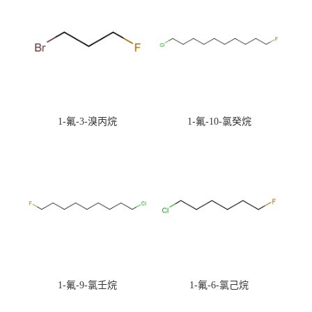
1-氟-3-溴丙烷
1-氟-10-氯癸烷
1-氟-9-氯壬烷
1-氟-6-氯己烷