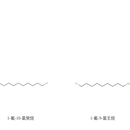
1-氟-10-氯癸烷
1-氟-9-氯壬烷