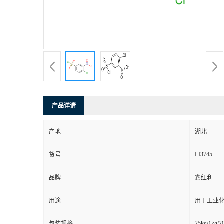
产品详请
产地
湖北
LI3745
货号
品牌
鑫红利
用途
用于工业
25kg/1kg/2