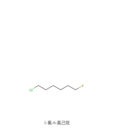
1-氟-6-氯己烷