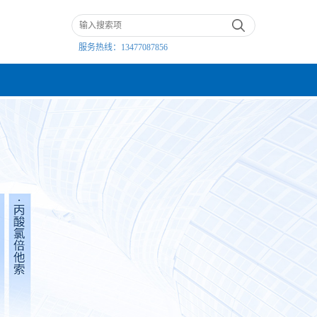
服务热线：
13477087856