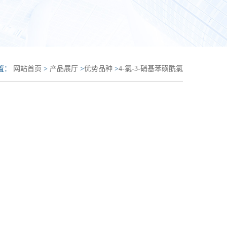
置：
网站首页
>
产品展厅
>
优势品种
>
4-氯-3-硝基苯磺酰氯