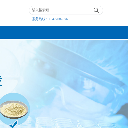
服务热线：
13477087856