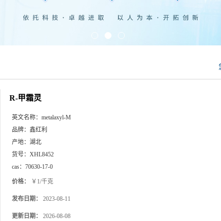
R-甲霜灵
英文名称：
metalaxyl-M
品牌：
鑫红利
产地：
湖北
货号：
XHL8452
cas：
70630-17-0
价格：
￥1/千克
发布日期：
2023-08-11
更新日期：
2026-08-08