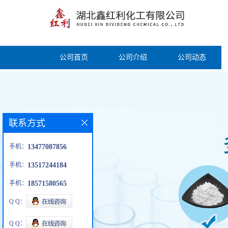
公司首页
公司介绍
公司动态
联系方式
手机：
13477087856
手机：
13517244184
手机：
18571580565
Q Q：
Q Q：