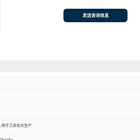
发送咨询信息
,用于工业化大生产
/5kg/1kg