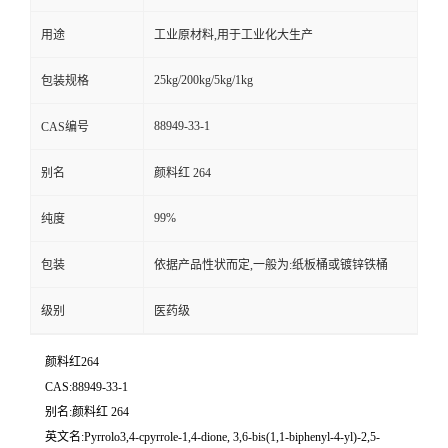
用途
工业原材料,用于工业化大生产
25kg/200kg/5kg/1kg
包装规格
88949-33-1
CAS编号
别名
颜料红 264
99%
纯度
包装
依据产品性状而定,一般为:纸板桶或镀锌铁桶
级别
医药级
颜料红264
CAS:88949-33-1
别名:颜料红 264
英文名:Pyrrolo3,4-cpyrrole-1,4-dione, 3,6-bis(1,1-biphenyl-4-yl)-2,5-