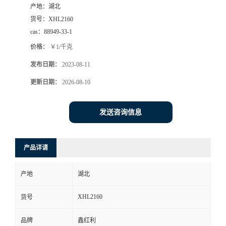
产地：
湖北
货号：
XHL2160
cas：
88949-33-1
价格：
￥1/千克
发布日期：
2023-08-11
更新日期：
2026-08-10
发送咨询信息
产品详请
产地
湖北
XHL2160
货号
品牌
鑫红利