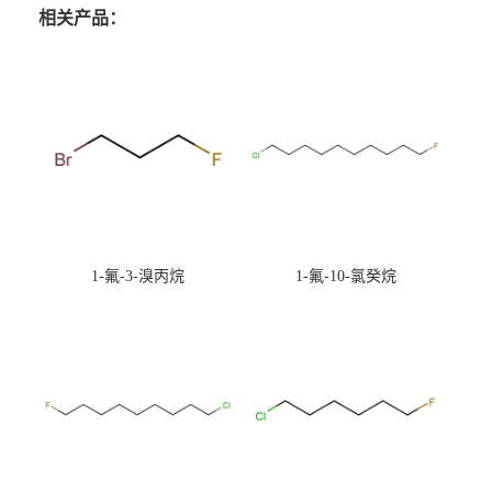
相关产品：
1-氟-3-溴丙烷
1-氟-10-氯癸烷