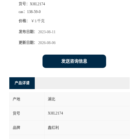
货号：
XHL2174
cas：
138-59-0
价格：
￥1/千克
发布日期：
2023-08-11
更新日期：
2026-08-06
发送咨询信息
产品详请
产地
湖北
XHL2174
货号
品牌
鑫红利