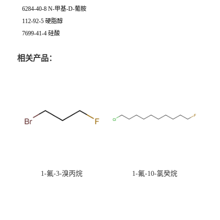
6284-40-8 N-甲基-D-葡胺
112-92-5 硬脂醇
7699-41-4 硅酸
相关产品：
1-氟-3-溴丙烷
1-氟-10-氯癸烷