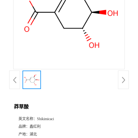
莽草酸
英文名称：
Shikimicaci
品牌：
鑫红利
产地：
湖北