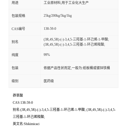
用途
工业原材料,用于工业化大生产
25kg/200kg/5kg/1kg
包装规格
138-59-0
CAS编号
(3R,4S,5R)-(-)-3,4,5-三羟基-1-环己烯-1-甲酸;
别名
(3R,4S,5R)-(-)-3,4,5-三羟基-1-环己烯羧酸;
99%
纯度
包装
依据产品性状而定,一般为:纸板桶或镀锌铁桶
级别
医药级
莽草酸
CAS:138-59-0
别名:(3R,4S,5R)-(-)-3,4,5-三羟基-1-环己烯-1-甲酸; (3R,4S,5R)-(-)-3,4,5-
三羟基-1-环己烯羧酸;
英文名:Shikimicaci