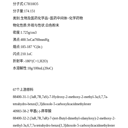
分子式:C7H10O5
分子量:174.151
类别:生物及医药化学品>医药中间体>化学药物
物化性质:外观与性状:白色粉末
密度:1.725g/cm3
沸点:400.5oCat760mmHg
熔点:185-187 °C(lit.)
闪点:210.1oC
折射率:-180°(C=1,H2O)
水溶解性:18g/100mL(20oC)
67个上游原料
88400-31-1 (3aR,7R,7aS)-7-Hydroxy-2-methoxy-2-methyl-3a,6,7,7a-
tetrahydro-benzo[1,3]dioxole-5-carboxylicacidmethylester
40983-58-2 甲基(-)-莽草酸
88400-32-2 (3aR,7R,7aR)-7-(tert-Butyl-dimethyl-silanyloxy)-2-methoxy-2-
methyl-3a,6,7,7a-tetrahydro-benzo[1,3]dioxole-5-carboxylicacidmethylester