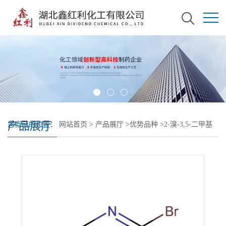
产品展厅
您当前的位置：
网站首页
>
产品展厅
>
优势品种
>
2-溴-3,5-二甲基
吡啶