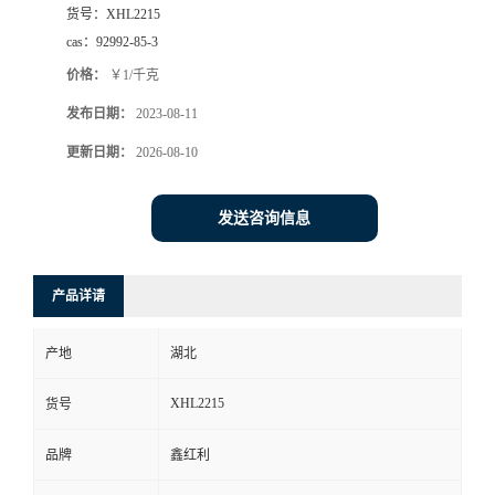
货号：
XHL2215
cas：
92992-85-3
价格：
￥1/千克
发布日期：
2023-08-11
更新日期：
2026-08-10
发送咨询信息
产品详请
产地
湖北
XHL2215
货号
品牌
鑫红利