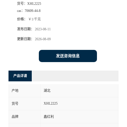
货号：
XHL2225
cas：
70609-44-8
价格：
￥1/千克
发布日期：
2023-08-11
更新日期：
2026-08-09
发送咨询信息
产品详请
产地
湖北
XHL2225
货号
品牌
鑫红利