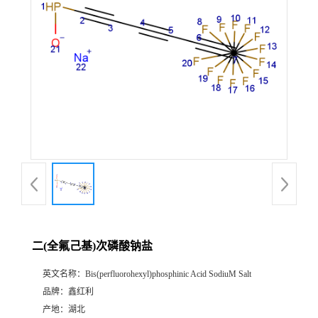
二(全氟己基)次磷酸钠盐
英文名称：
Bis(perfluorohexyl)phosphinic Acid SodiuM Salt
品牌：
鑫红利
产地：
湖北