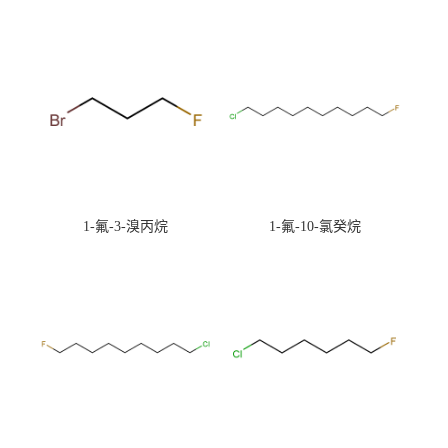
1-氟-3-溴丙烷
1-氟-10-氯癸烷