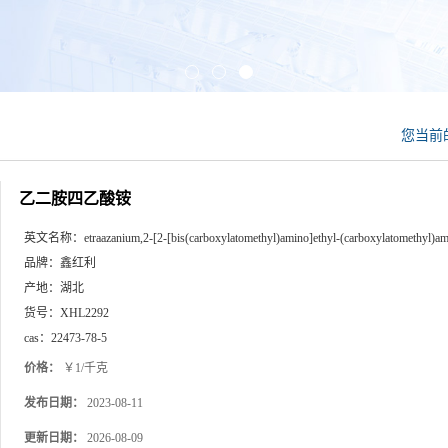
您当前
乙二胺四乙酸铵
英文名称：
etraazanium,2-[2-[bis(carboxylatomethyl)amino]ethyl-(carboxylatomethyl)am
品牌：
鑫红利
产地：
湖北
货号：
XHL2292
cas：
22473-78-5
价格：
￥1/千克
发布日期：
2023-08-11
更新日期：
2026-08-09