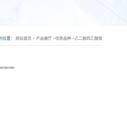
的位置：
网站首页
>
产品展厅
>
优势品种
>
乙二胺四乙酸铵
ino]acetate