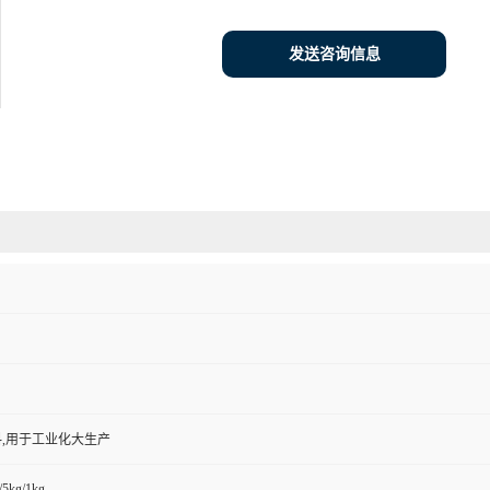
发送咨询信息
,用于工业化大生产
/5kg/1kg