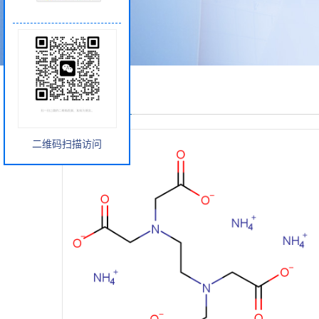
产品展厅
二维码扫描访问