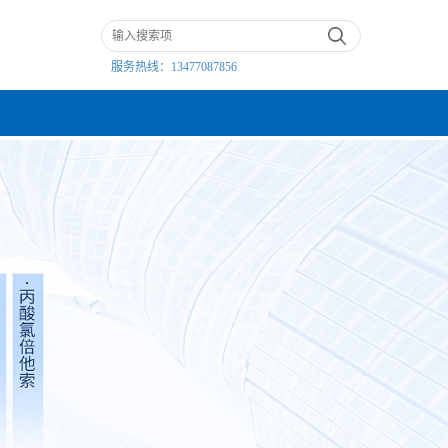
服务热线：
13477087856