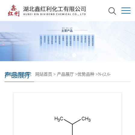
产品展厅
您当前的位置：
网站首页
>
产品展厅
>
优势品种
>
N-(2,6-
diisopropyl-4-phenoxyphenyl)isothiocyanate