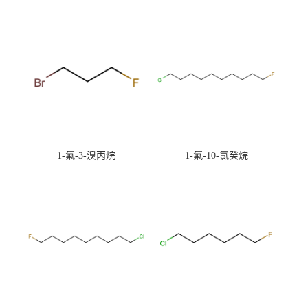
1-氟-3-溴丙烷
1-氟-10-氯癸烷