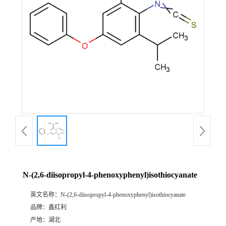
N-(2,6-diisopropyl-4-phenoxyphenyl)isothiocyanate
英文名称：
N-(2,6-diisopropyl-4-phenoxyphenyl)isothiocyanate
品牌：
鑫红利
产地：
湖北