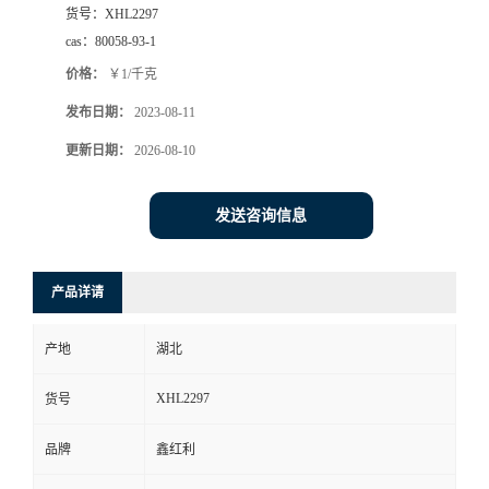
货号：
XHL2297
cas：
80058-93-1
价格：
￥1/千克
发布日期：
2023-08-11
更新日期：
2026-08-10
发送咨询信息
产品详请
产地
湖北
XHL2297
货号
品牌
鑫红利