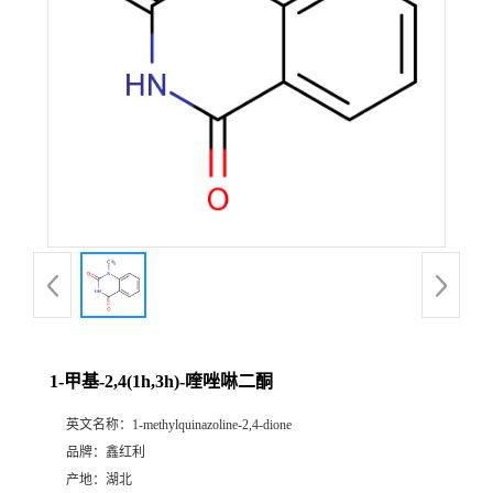
1-甲基-2,4(1h,3h)-喹唑啉二酮
英文名称：
1-methylquinazoline-2,4-dione
品牌：
鑫红利
产地：
湖北