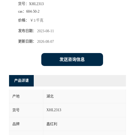
货号：
XHL2313
cas：
604-50-2
价格：
￥1/千克
发布日期：
2023-08-11
更新日期：
2026-08-07
发送咨询信息
产品详请
产地
湖北
XHL2313
货号
品牌
鑫红利