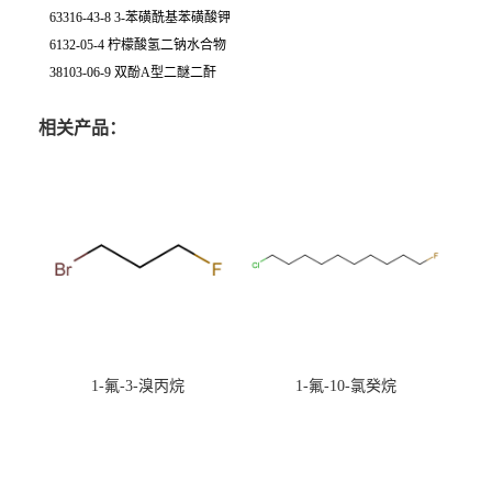
63316-43-8 3-苯磺酰基苯磺酸钾
6132-05-4 柠檬酸氢二钠水合物
38103-06-9 双酚A型二醚二酐
相关产品：
1-氟-3-溴丙烷
1-氟-10-氯癸烷