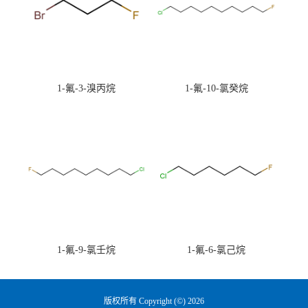
1-氟-3-溴丙烷
1-氟-10-氯癸烷
1-氟-9-氯壬烷
1-氟-6-氯己烷
版权所有 Copyright (©) 2026