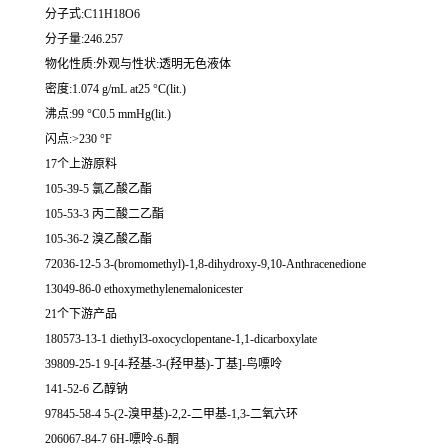
分子式:C11H18O6
分子量:246.257
物化性质:外观与性状:透明无色液体
密度:1.074 g/mL at25 °C(lit.)
沸点:99 °C0.5 mmHg(lit.)
闪点:>230 °F
17个上游原料
105-39-5 氯乙酸乙酯
105-53-3 丙二酸二乙酯
105-36-2 溴乙酸乙酯
72036-12-5 3-(bromomethyl)-1,8-dihydroxy-9,10-Anthracenedione
13049-86-0 ethoxymethylenemalonicester
21个下游产品
180573-13-1 diethyl3-oxocyclopentane-1,1-dicarboxylate
39809-25-1 9-[4-羟基-3-(羟甲基)-丁基]-鸟嘌呤
141-52-6 乙醇钠
97845-58-4 5-(2-溴甲基)-2,2-二甲基-1,3-二氧六环
206067-84-7 6H-嘌呤-6-酮