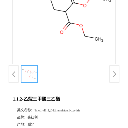
1,1,2-乙烷三甲酸三乙酯
英文名称：
Triethyl1,1,2-Ethanetricarboxylate
品牌：
鑫红利
产地：
湖北