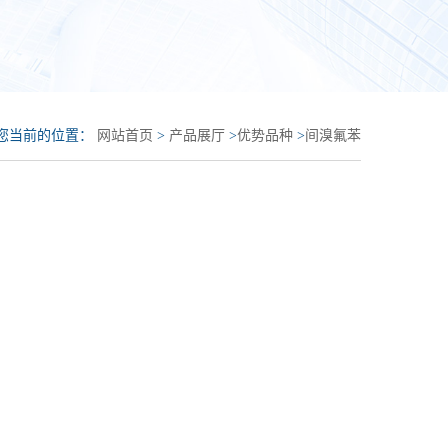
您当前的位置：
网站首页
>
产品展厅
>
优势品种
>
间溴氟苯