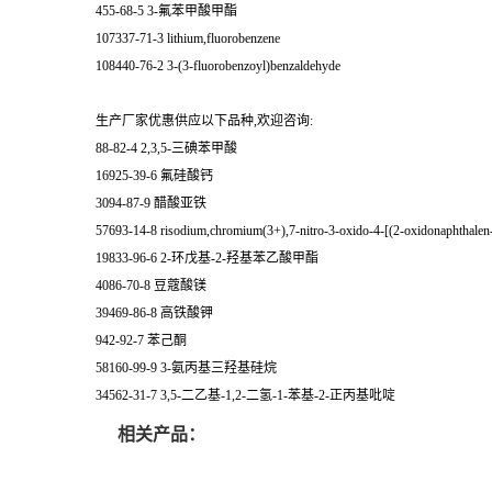
455-68-5 3-氟苯甲酸甲酯
107337-71-3 lithium,fluorobenzene
108440-76-2 3-(3-fluorobenzoyl)benzaldehyde
生产厂家优惠供应以下品种,欢迎咨询:
88-82-4 2,3,5-三碘苯甲酸
16925-39-6 氟硅酸钙
3094-87-9 醋酸亚铁
57693-14-8 risodium,chromium(3+),7-nitro-3-oxido-4-[(2-oxidonaphthalen-
19833-96-6 2-环戊基-2-羟基苯乙酸甲酯
4086-70-8 豆蔻酸镁
39469-86-8 高铁酸钾
942-92-7 苯己酮
58160-99-9 3-氨丙基三羟基硅烷
34562-31-7 3,5-二乙基-1,2-二氢-1-苯基-2-正丙基吡啶
相关产品：