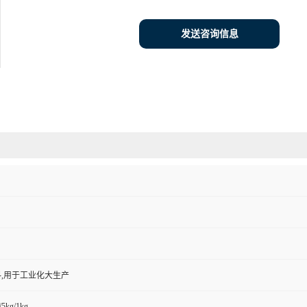
发送咨询信息
,用于工业化大生产
/5kg/1kg