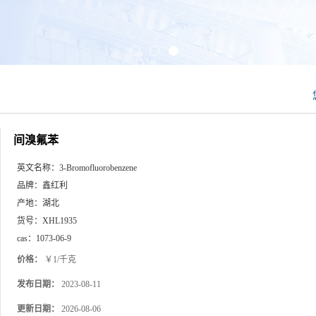
间溴氟苯
英文名称：
3-Bromofluorobenzene
品牌：
鑫红利
产地：
湖北
货号：
XHL1935
cas：
1073-06-9
价格：
￥1/千克
发布日期：
2023-08-11
更新日期：
2026-08-06