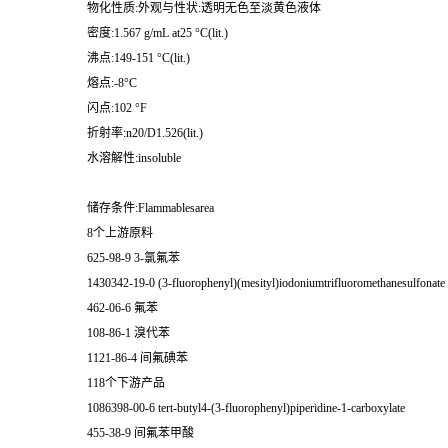
物化性质:外观与性状:透明无色至淡黄色液体
密度:1.567 g/mL at25 °C(lit.)
沸点:149-151 °C(lit.)
熔点:-8°C
闪点:102 °F
折射率:n20/D1.526(lit.)
水溶解性:insoluble
储存条件:Flammablesarea
8个上游原料
625-98-9 3-氯氟苯
1430342-19-0 (3-fluorophenyl)(mesityl)iodoniumtrifluoromethanesulfonate
462-06-6 氟苯
108-86-1 溴代苯
1121-86-4 间氟碘苯
118个下游产品
1086398-00-6 tert-butyl4-(3-fluorophenyl)piperidine-1-carboxylate
455-38-9 间氟苯甲酸