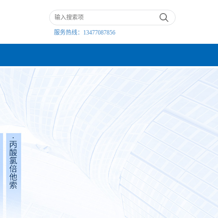
服务热线：
13477087856