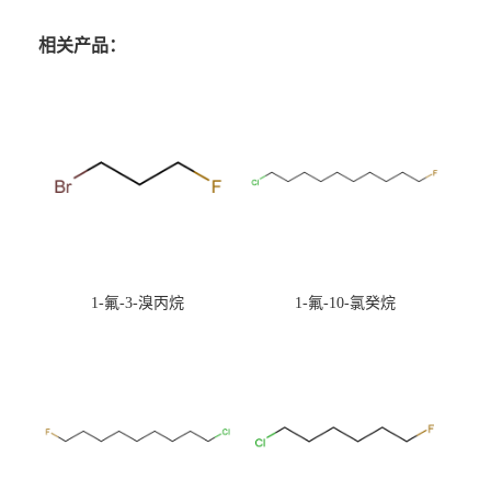
相关产品：
1-氟-3-溴丙烷
1-氟-10-氯癸烷