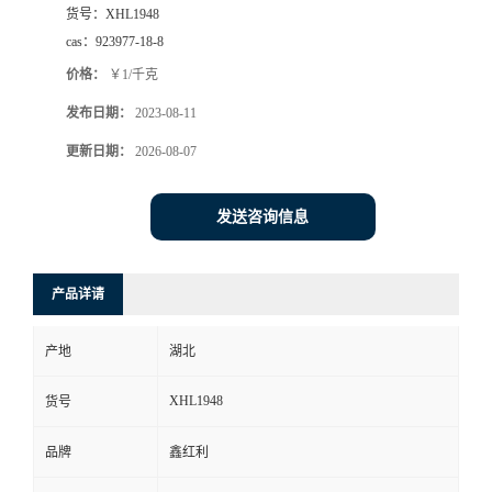
货号：
XHL1948
cas：
923977-18-8
价格：
￥1/千克
发布日期：
2023-08-11
更新日期：
2026-08-07
发送咨询信息
产品详请
产地
湖北
XHL1948
货号
品牌
鑫红利