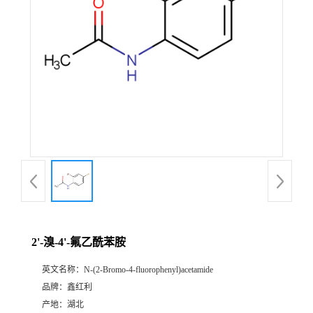
2'-溴-4'-氟乙酰苯胺
英文名称：
N-(2-Bromo-4-fluorophenyl)acetamide
品牌：
鑫红利
产地：
湖北