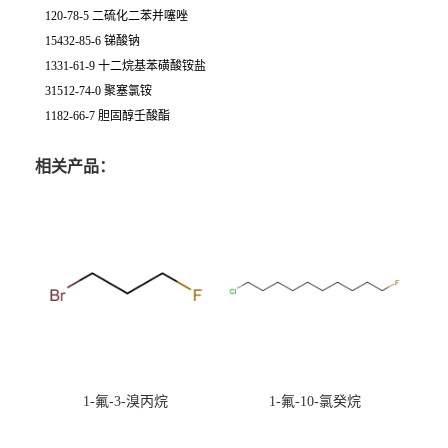
120-78-5 二硫化二苯并噻唑
15432-85-6 锑酸钠
1331-61-9 十二烷基苯磺酸铵盐
31512-74-0 聚塞氯铵
1182-66-7 胆固醇壬酸酯
相关产品：
1-氟-3-溴丙烷
1-氟-10-氯癸烷