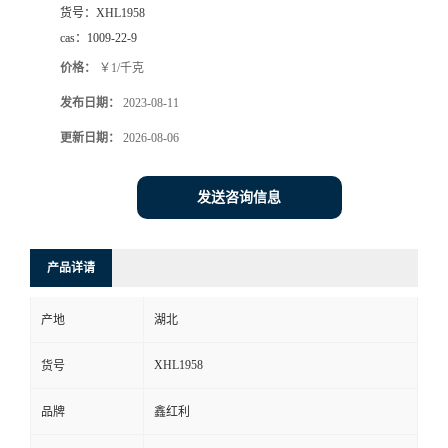
货号：
XHL1958
cas：
1009-22-9
价格：
￥1/千克
发布日期：
2023-08-11
更新日期：
2026-08-06
发送咨询信息
产品详请
产地
湖北
XHL1958
货号
品牌
鑫红利