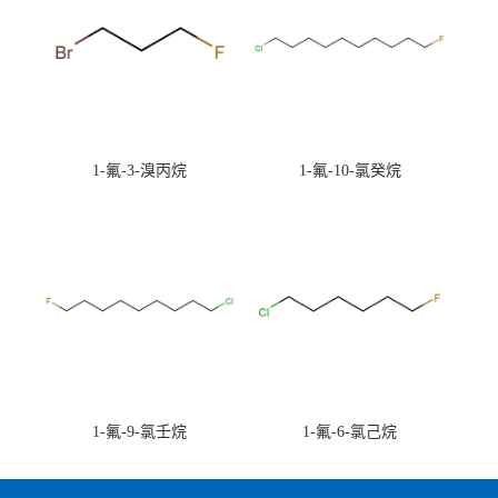
1-氟-3-溴丙烷
1-氟-10-氯癸烷
1-氟-9-氯壬烷
1-氟-6-氯己烷