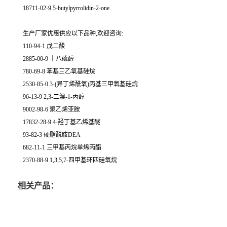
18711-02-9 5-butylpyrrolidin-2-one
生产厂家优惠供应以下品种,欢迎咨询:
110-94-1 戊二酸
2885-00-9 十八硫醇
780-69-8 苯基三乙氧基硅烷
2530-85-0 3-(异丁烯酰氧)丙基三甲氧基硅烷
96-13-9 2,3-二溴-1-丙醇
9002-98-6 聚乙烯亚胺
17832-28-9 4-羟丁基乙烯基醚
93-82-3 硬脂酰胺DEA
682-11-1 三甲基丙烷单烯丙酯
2370-88-9 1,3,5,7-四甲基环四硅氧烷
相关产品：