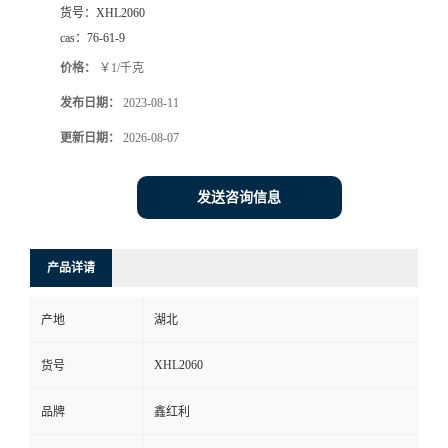
货号：
XHL2060
cas：
76-61-9
价格：
￥1/千克
发布日期：
2023-08-11
更新日期：
2026-08-07
发送咨询信息
产品详请
产地
湖北
XHL2060
货号
品牌
鑫红利