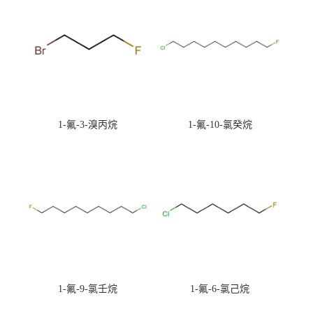
1-氟-3-溴丙烷
1-氟-10-氯癸烷
1-氟-9-氯壬烷
1-氟-6-氯己烷