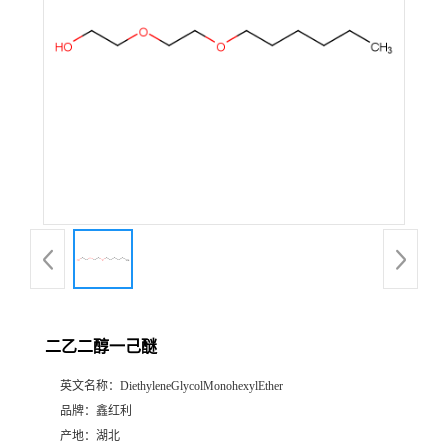
二乙二醇一己醚
英文名称：
DiethyleneGlycolMonohexylEther
品牌：
鑫红利
产地：
湖北