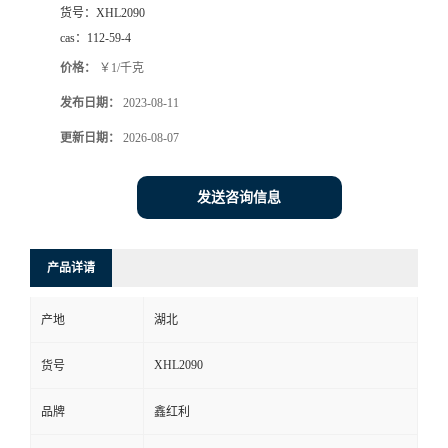
货号：
XHL2090
cas：
112-59-4
价格：
￥1/千克
发布日期：
2023-08-11
更新日期：
2026-08-07
发送咨询信息
产品详请
产地
湖北
XHL2090
货号
品牌
鑫红利