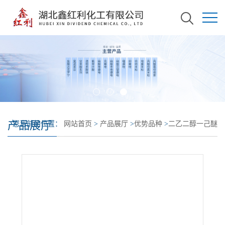
产品展厅
您当前的位置：
网站首页
>
产品展厅
>
优势品种
>
二乙二醇一己醚