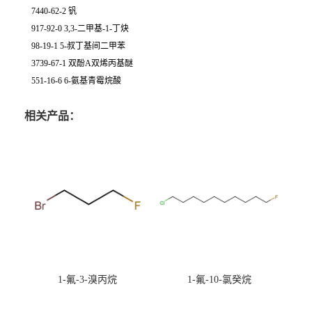
7440-62-2 钒
917-92-0 3,3-二甲基-1-丁炔
98-19-1 5-叔丁基间二甲苯
3739-67-1 双酚A双烯丙基醚
551-16-6 6-氨基青霉烷酸
相关产品：
1-氟-3-溴丙烷
1-氟-10-氯癸烷