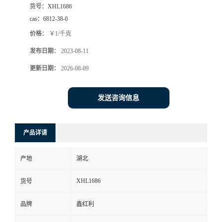
货号：
XHL1686
cas：
6812-38-0
价格：
￥1/千克
发布日期：
2023-08-11
更新日期：
2026-08-09
发送咨询信息
产品详请
产地
湖北
XHL1686
货号
品牌
鑫红利