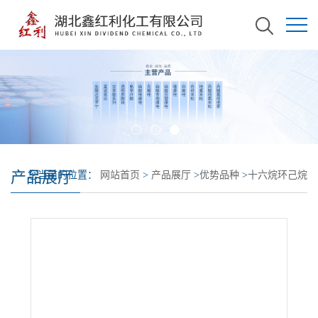
产品展厅
您当前的位置：
网站首页
>
产品展厅
>
优势品种
>
十六烷环己烷