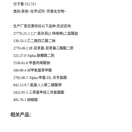
分子量:312.511
类别:其他>化学试剂>芳香化合物>
生产厂家优惠供应以下品种,欢迎咨询:
27776-21-2 2,2''-氮杂双(2-咪唑啉)二盐酸盐
139-33-3 乙二胺四乙酸二钠
2770-49-2 对-亚苯基-双苯偏三酸酯二酐
522-27-0 Alpha-联糠酰二肟
5536-61-8 甲基丙烯酸钠
100-09-4 对甲氧基苯甲酸
2792-66-7 Alpha-甲基-DL-天冬氨酸
842-15-9 7-氨基-1,3-萘二磺酸钾
2422-91-5 三苯基甲烷三异氰酸酯
495-76-1 胡椒醇
相关产品：