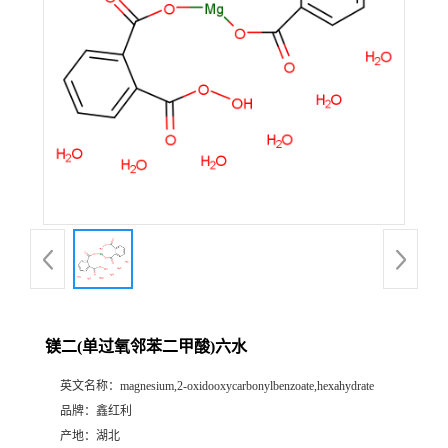
镁二(单过氧邻苯二甲酸)六水
英文名称：
magnesium,2-oxidooxycarbonylbenzoate,hexahydrate
品牌：
鑫红利
产地：
湖北