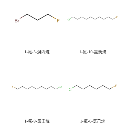
1-氟-3-溴丙烷
1-氟-10-氯癸烷
1-氟-9-氯壬烷
1-氟-6-氯己烷