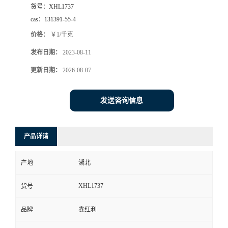
货号：
XHL1737
cas：
131391-55-4
价格：
￥1/千克
发布日期：
2023-08-11
更新日期：
2026-08-07
发送咨询信息
产品详请
产地
湖北
XHL1737
货号
品牌
鑫红利