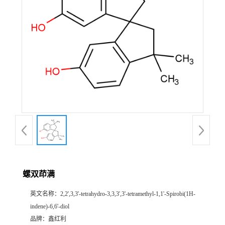
螺双茚满
英文名称：
2,2',3,3'-tetrahydro-3,3,3',3'-tetramethyl-1,1'-Spirobi(1H-
indene)-6,6'-diol
品牌：
鑫红利