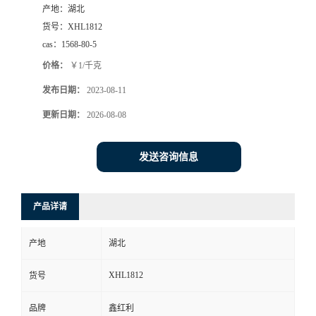
产地：
湖北
货号：
XHL1812
cas：
1568-80-5
价格：
￥1/千克
发布日期：
2023-08-11
更新日期：
2026-08-08
发送咨询信息
产品详请
产地
湖北
XHL1812
货号
品牌
鑫红利