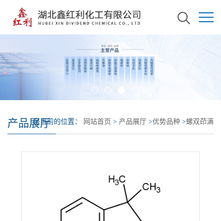
产品展厅
您当前的位置：
网站首页
>
产品展厅
>
优势品种
>
螺双茚满