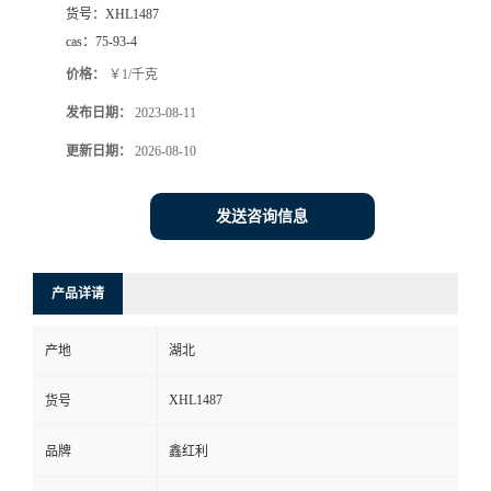
货号：
XHL1487
cas：
75-93-4
价格：
￥1/千克
发布日期：
2023-08-11
更新日期：
2026-08-10
发送咨询信息
产品详请
产地
湖北
XHL1487
货号
品牌
鑫红利