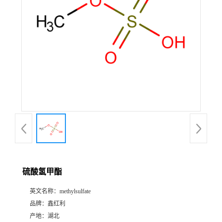
硫酸氢甲酯
英文名称：
methylsulfate
品牌：
鑫红利
产地：
湖北