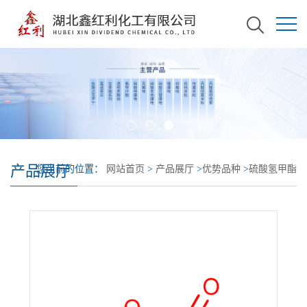
产品展厅
您当前的位置：
网站首页
>
产品展厅
>
优势品种
>
硫酸氢甲酯