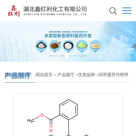
产品展厅
您当前的位置：
网站首页
>
产品展厅
>
优势品种
>
四甲基罗丹明甲
酯高氯酸盐