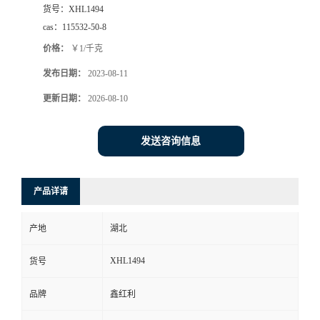
货号：
XHL1494
cas：
115532-50-8
价格：
￥1/千克
发布日期：
2023-08-11
更新日期：
2026-08-10
发送咨询信息
产品详请
产地
湖北
XHL1494
货号
品牌
鑫红利