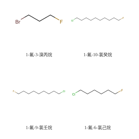
1-氟-3-溴丙烷
1-氟-10-氯癸烷
1-氟-9-氯壬烷
1-氟-6-氯己烷