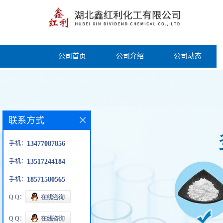
公司首页
公司介绍
公司动态
联系方式
手机：
13477087856
手机：
13517244184
手机：
18571580565
Q Q：
Q Q：