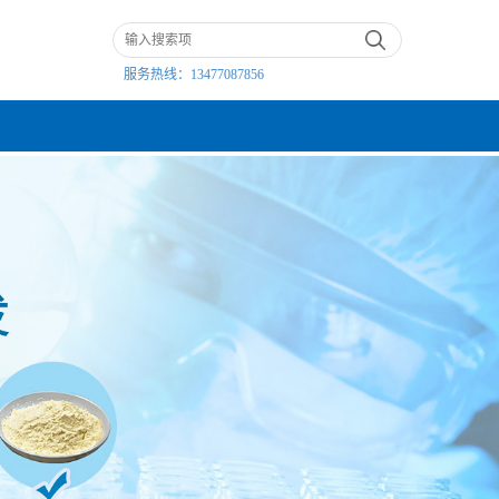
服务热线：
13477087856