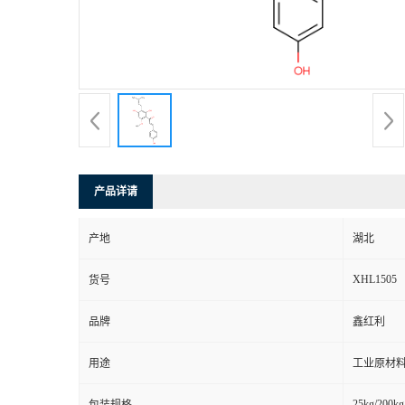
产品详请
产地
湖北
XHL1505
货号
品牌
鑫红利
用途
工业原材料
25kg/200kg