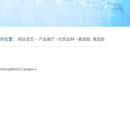
前的位置：
网站首页
>
产品展厅
>
优势品种
>
黄腐醇; 黄腐酚
hydroxyphenyl)-2-propen-1-