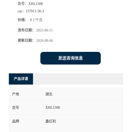
货号：
XHL1508
cas：
157911-56-3
价格：
￥1/千克
发布日期：
2023-08-11
更新日期：
2026-08-06
发送咨询信息
产品详请
产地
湖北
XHL1508
货号
品牌
鑫红利