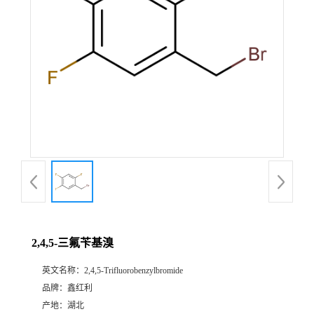
2,4,5-三氟苄基溴
英文名称：
2,4,5-Trifluorobenzylbromide
品牌：
鑫红利
产地：
湖北