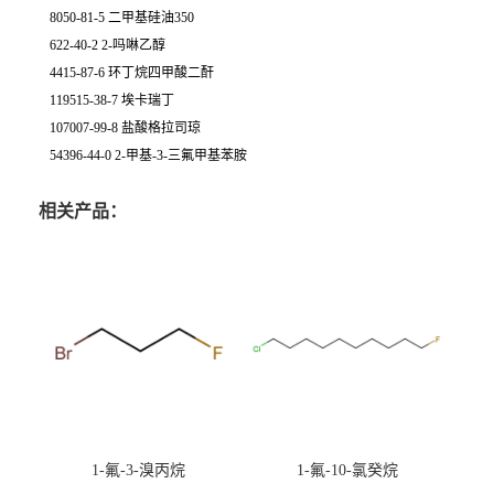
8050-81-5 二甲基硅油350
622-40-2 2-吗啉乙醇
4415-87-6 环丁烷四甲酸二酐
119515-38-7 埃卡瑞丁
107007-99-8 盐酸格拉司琼
54396-44-0 2-甲基-3-三氟甲基苯胺
相关产品：
1-氟-3-溴丙烷
1-氟-10-氯癸烷