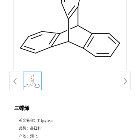
三蝶烯
英文名称：
Triptycene
品牌：
鑫红利
产地：
湖北