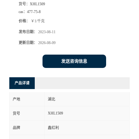
货号：
XHL1509
cas：
477-75-8
价格：
￥1/千克
发布日期：
2023-08-11
更新日期：
2026-08-09
发送咨询信息
产品详请
产地
湖北
XHL1509
货号
品牌
鑫红利