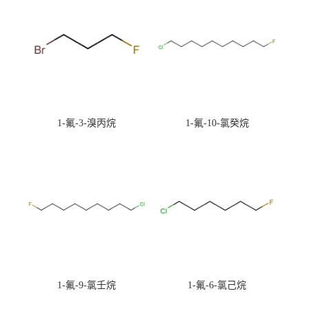
1-氟-3-溴丙烷
1-氟-10-氯癸烷
1-氟-9-氯壬烷
1-氟-6-氯己烷