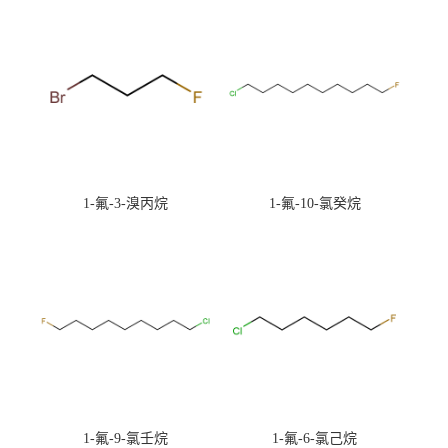
1-氟-3-溴丙烷
1-氟-10-氯癸烷
1-氟-9-氯壬烷
1-氟-6-氯己烷