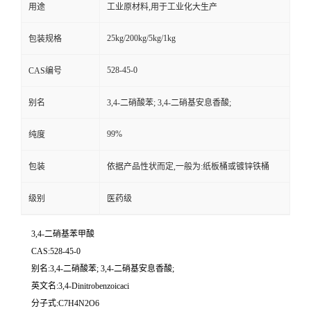
用途
工业原材料,用于工业化大生产
25kg/200kg/5kg/1kg
包装规格
528-45-0
CAS编号
别名
3,4-二硝酸苯; 3,4-二硝基安息香酸;
99%
纯度
包装
依据产品性状而定,一般为:纸板桶或镀锌铁桶
级别
医药级
3,4-二硝基苯甲酸
CAS:528-45-0
别名:3,4-二硝酸苯; 3,4-二硝基安息香酸;
英文名:3,4-Dinitrobenzoicaci
分子式:C7H4N2O6