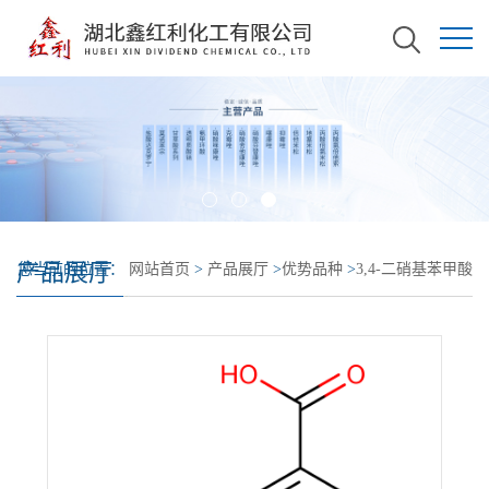
产品展厅
您当前的位置：
网站首页
>
产品展厅
>
优势品种
>
3,4-二硝基苯甲酸