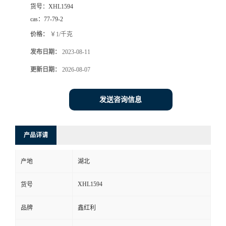
货号：
XHL1594
cas：
77-79-2
价格：
￥1/千克
发布日期：
2023-08-11
更新日期：
2026-08-07
发送咨询信息
产品详请
产地
湖北
XHL1594
货号
品牌
鑫红利