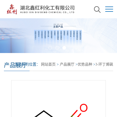
产品展厅
您当前的位置：
网站首页
>
产品展厅
>
优势品种
>
3-环丁烯砜