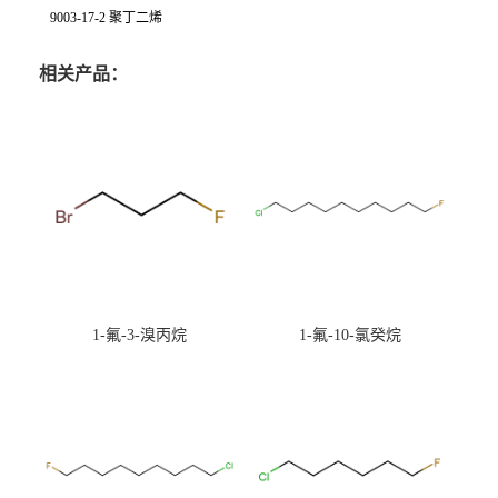
9003-17-2 聚丁二烯
相关产品：
1-氟-3-溴丙烷
1-氟-10-氯癸烷