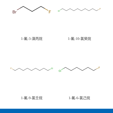
1-氟-3-溴丙烷
1-氟-10-氯癸烷
1-氟-9-氯壬烷
1-氟-6-氯己烷