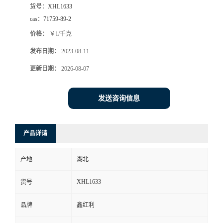
货号：
XHL1633
cas：
71759-89-2
价格：
￥1/千克
发布日期：
2023-08-11
更新日期：
2026-08-07
发送咨询信息
产品详请
产地
湖北
XHL1633
货号
品牌
鑫红利