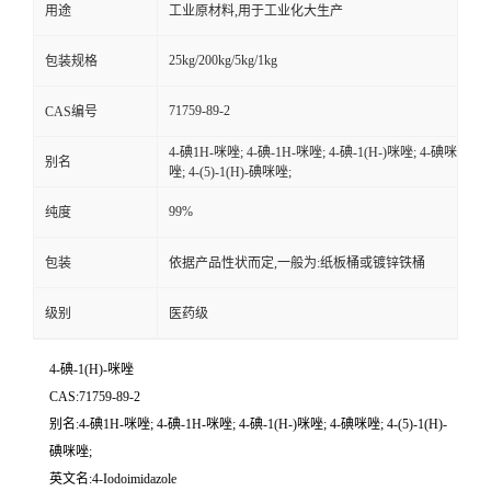
用途
工业原材料,用于工业化大生产
25kg/200kg/5kg/1kg
包装规格
71759-89-2
CAS编号
4-碘1H-咪唑; 4-碘-1H-咪唑; 4-碘-1(H-)咪唑; 4-碘咪
别名
唑; 4-(5)-1(H)-碘咪唑;
99%
纯度
包装
依据产品性状而定,一般为:纸板桶或镀锌铁桶
级别
医药级
4-碘-1(H)-咪唑
CAS:71759-89-2
别名:4-碘1H-咪唑; 4-碘-1H-咪唑; 4-碘-1(H-)咪唑; 4-碘咪唑; 4-(5)-1(H)-
碘咪唑;
英文名:4-Iodoimidazole