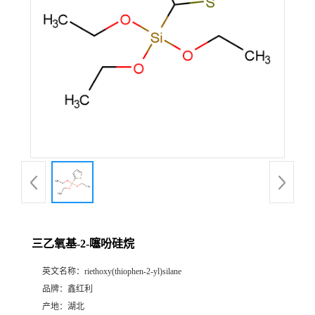
三乙氧基-2-噻吩硅烷
英文名称：
riethoxy(thiophen-2-yl)silane
品牌：
鑫红利
产地：
湖北