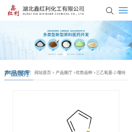
产品展厅
您当前的位置：
网站首页
>
产品展厅
>
优势品种
>
三乙氧基-2-噻吩
硅烷