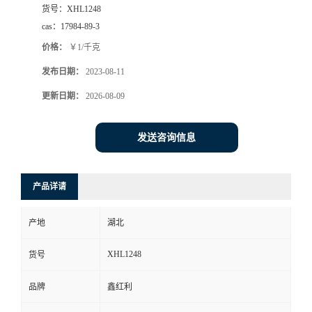
货号：
XHL1248
cas：
17984-89-3
价格：
￥1/千克
发布日期：
2023-08-11
更新日期：
2026-08-09
发送咨询信息
产品详请
产地
湖北
XHL1248
货号
品牌
鑫红利