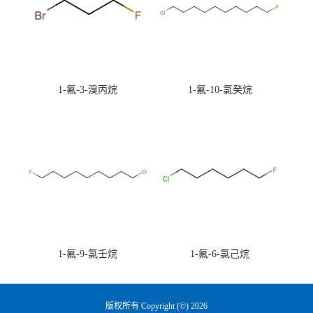
1-氟-3-溴丙烷
1-氟-10-氯癸烷
1-氟-9-氯壬烷
1-氟-6-氯己烷
版权所有 Copyright (©) 2026