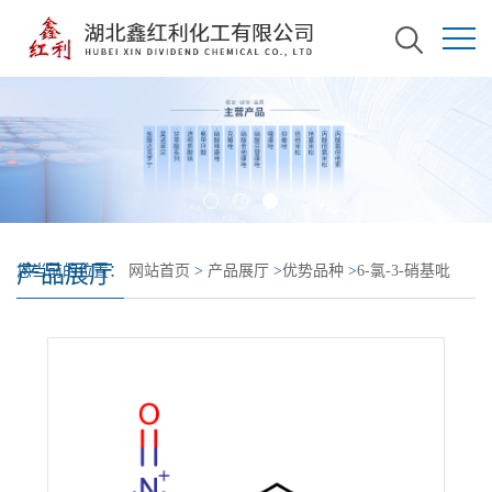
产品展厅
您当前的位置：
网站首页
>
产品展厅
>
优势品种
>
6-氯-3-硝基吡
啶-2-醇