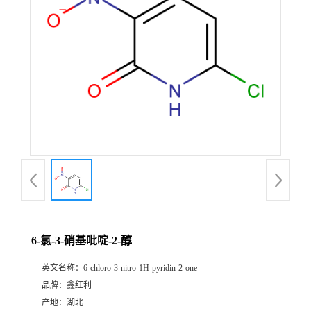
6-氯-3-硝基吡啶-2-醇
英文名称：
6-chloro-3-nitro-1H-pyridin-2-one
品牌：
鑫红利
产地：
湖北