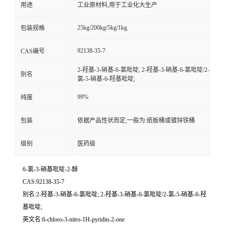
用途
工业原材料,用于工业化大生产
25kg/200kg/5kg/1kg
包装规格
92138-35-7
CAS编号
2-羟基-3-硝基-6-氯吡啶; 2-羟基-3-硝基-6-氯吡啶/2-
别名
氯-5-硝基-6-羟基吡啶;
99%
纯度
包装
依据产品性状而定,一般为:纸板桶或镀锌铁桶
级别
医药级
6-氯-3-硝基吡啶-2-醇
CAS:92138-35-7
别名:2-羟基-3-硝基-6-氯吡啶; 2-羟基-3-硝基-6-氯吡啶/2-氯-5-硝基-6-羟
基吡啶;
英文名:6-chloro-3-nitro-1H-pyridin-2-one