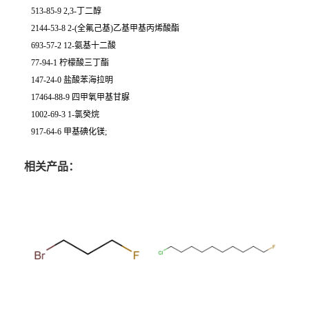
513-85-9 2,3-丁二醇
2144-53-8 2-(全氟己基)乙基甲基丙烯酸酯
693-57-2 12-氨基十二酸
77-94-1 柠檬酸三丁酯
147-24-0 盐酸苯海拉明
17464-88-9 四甲氧甲基甘脲
1002-69-3 1-氯癸烷
917-64-6 甲基碘化镁;
相关产品：