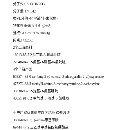
分子式:C5H3ClN2O3
分子量:174.542
类别:其他>化学试剂>卤化物>
物化性质:密度:1.61g/cm3
沸点:313.2oCat760mmHg
闪点:143.2oC
2个上游原料
16013-85-7 2,6-二氯-3-硝基吡啶
27048-04-0 2-氨基-3-硝基-6-氯吡啶
4个下游产品
653574-38-0 tert-butyl2-(6-ethenyl-3-nitropyridin-2-yl)oxyacetate
475272-68-5 methyl5-amino-6-methoxypyridine-2-carboxylate
33630-99-8 2-羟基-3-氨基吡啶
40851-91-0 2-甲氧基-3-硝基-6-氯吡啶
生产厂家优惠供应以下品种,欢迎咨询:
3886-69-9 R(+)-alpha-甲基苄胺
69444-47-9 三乙基甲基铵四氟硼酸盐