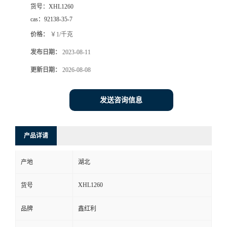
货号：
XHL1260
cas：
92138-35-7
价格：
￥1/千克
发布日期：
2023-08-11
更新日期：
2026-08-08
发送咨询信息
产品详请
产地
湖北
XHL1260
货号
品牌
鑫红利