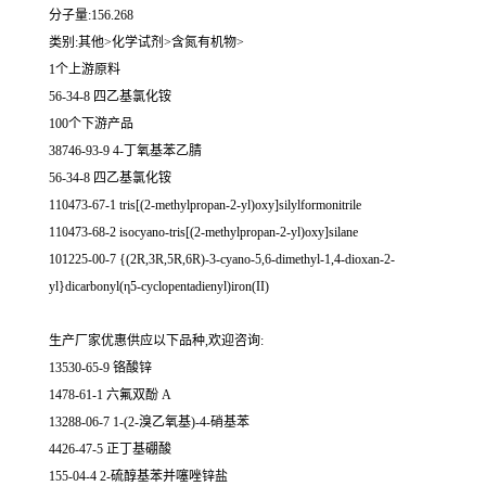
分子量:156.268
类别:其他>化学试剂>含氮有机物>
1个上游原料
56-34-8 四乙基氯化铵
100个下游产品
38746-93-9 4-丁氧基苯乙腈
56-34-8 四乙基氯化铵
110473-67-1 tris[(2-methylpropan-2-yl)oxy]silylformonitrile
110473-68-2 isocyano-tris[(2-methylpropan-2-yl)oxy]silane
101225-00-7 {(2R,3R,5R,6R)-3-cyano-5,6-dimethyl-1,4-dioxan-2-
yl}dicarbonyl(η5-cyclopentadienyl)iron(II)
生产厂家优惠供应以下品种,欢迎咨询:
13530-65-9 铬酸锌
1478-61-1 六氟双酚 A
13288-06-7 1-(2-溴乙氧基)-4-硝基苯
4426-47-5 正丁基硼酸
155-04-4 2-硫醇基苯并噻唑锌盐