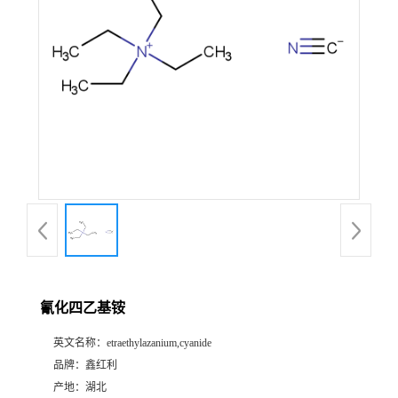
氰化四乙基铵
英文名称：
etraethylazanium,cyanide
品牌：
鑫红利
产地：
湖北