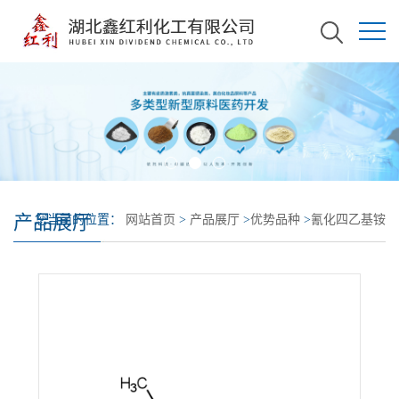
产品展厅
您当前的位置：
网站首页
>
产品展厅
>
优势品种
>
氰化四乙基铵