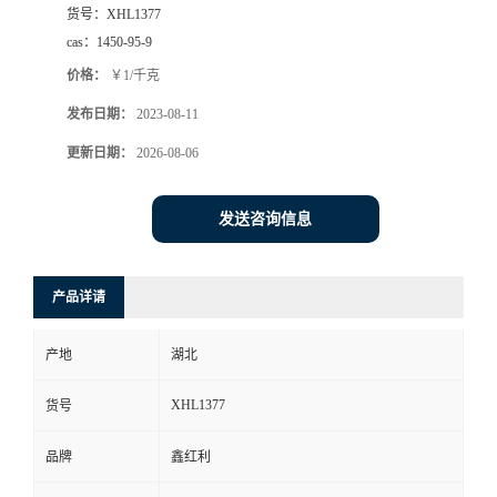
货号：
XHL1377
cas：
1450-95-9
价格：
￥1/千克
发布日期：
2023-08-11
更新日期：
2026-08-06
发送咨询信息
产品详请
产地
湖北
XHL1377
货号
品牌
鑫红利