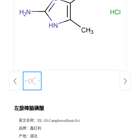
左旋樟脑磺酸
英文名称：
DL-10-CamphorsulfonicAci
品牌：
鑫红利
产地：
湖北