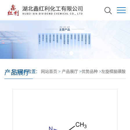
产品展厅
您当前的位置：
网站首页
>
产品展厅
>
优势品种
>
左旋樟脑磺酸