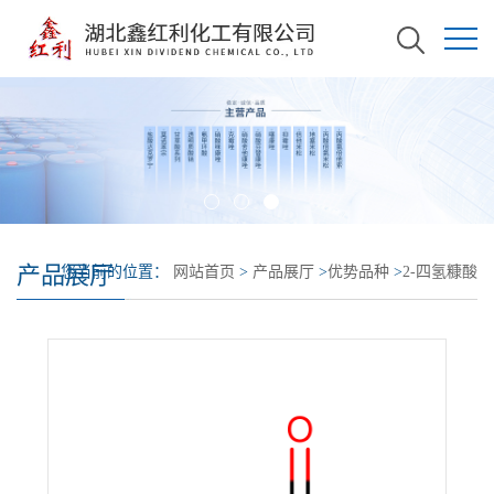
产品展厅
您当前的位置：
网站首页
>
产品展厅
>
优势品种
>
2-四氢糠酸