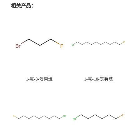
相关产品：
1-氟-3-溴丙烷
1-氟-10-氯癸烷