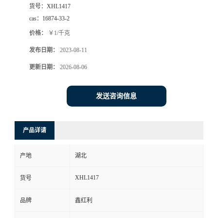
货号：
XHL1417
cas：
16874-33-2
价格：
￥1/千克
发布日期：
2023-08-11
更新日期：
2026-08-06
发送咨询信息
产品详请
产地
湖北
XHL1417
货号
品牌
鑫红利