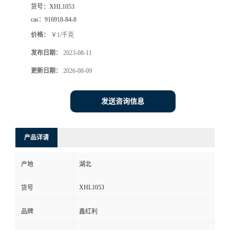
货号：
XHL1053
cas：
916918-84-8
价格：
￥1/千克
发布日期：
2023-08-11
更新日期：
2026-08-09
发送咨询信息
产品详请
产地
湖北
XHL1053
货号
品牌
鑫红利