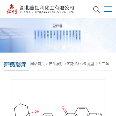
产品展厅
您当前的位置：
网站首页
>
产品展厅
>
优势品种
>
5-氨基-1,3-二苯
基吡唑