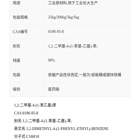
用途
工业原材料,用于工业化大生产
25kg/200kg/5kg/1kg
包装规格
6196-95-8
CAS编号
别名
1,2-二甲基-4-(1-苯基-乙基)-苯;
99%
纯度
包装
依据产品性状而定,一般为:纸板桶或镀锌铁桶
级别
医药级
1,2-二甲基-4-(1-苯乙基)苯
CAS:6196-95-8
别名:1,2-二甲基-4-(1-苯基-乙基)-苯;
英文名:1,2-DIMETHYL-4-(1-PHENYL-ETHYL)-BENZENE
分子式:C16H18