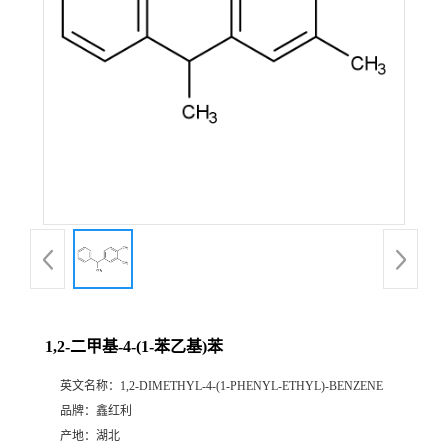
1,2-二甲基-4-(1-苯乙基)苯
英文名称：
1,2-DIMETHYL-4-(1-PHENYL-ETHYL)-BENZENE
品牌：
鑫红利
产地：
湖北