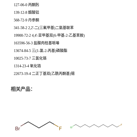
127-06-0 丙酮肟
139-12-8 醋酸铝
568-72-9 丹参酮
341-58-2 2,2'-二(三氟甲基)二氨基联苯
19900-72-2 4,4'-亚甲基双(6-甲基-2-乙基苯胺)
163596-56-3 盐酸肉桂基哌嗪
13674-84-5 三(1-氯-2-丙基)磷酸酯
10025-73-7 三氯化铬
1314-23-4 氧化锆
22673-19-4 二正丁基双(乙酰丙酮基)锡
相关产品：