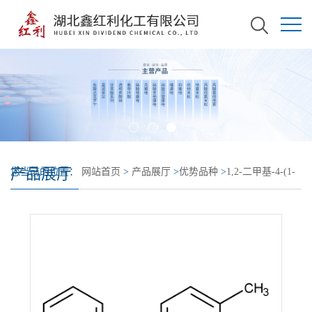
产品展厅
您当前的位置：
网站首页
>
产品展厅
>
优势品种
>
1,2-二甲基-4-(1-
苯乙基)苯