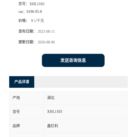
货号：
XHL1103
cas：
6196-95-8
价格：
￥1/千克
发布日期：
2023-08-11
更新日期：
2026-08-06
发送咨询信息
产品详请
产地
湖北
XHL1103
货号
品牌
鑫红利