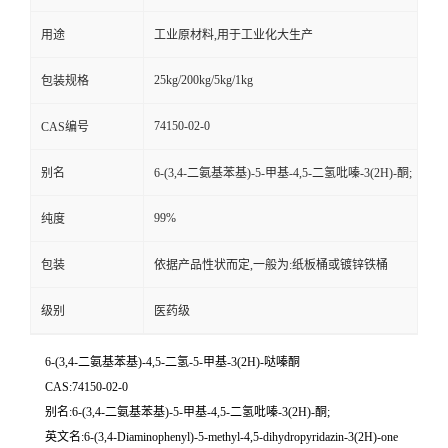
用途
工业原材料,用于工业化大生产
25kg/200kg/5kg/1kg
包装规格
74150-02-0
CAS编号
别名
6-(3,4-二氨基苯基)-5-甲基-4,5-二氢吡嗪-3(2H)-酮;
99%
纯度
包装
依据产品性状而定,一般为:纸板桶或镀锌铁桶
级别
医药级
6-(3,4-二氨基苯基)-4,5-二氢-5-甲基-3(2H)-哒嗪酮
CAS:74150-02-0
别名:6-(3,4-二氨基苯基)-5-甲基-4,5-二氢吡嗪-3(2H)-酮;
英文名:6-(3,4-Diaminophenyl)-5-methyl-4,5-dihydropyridazin-3(2H)-one