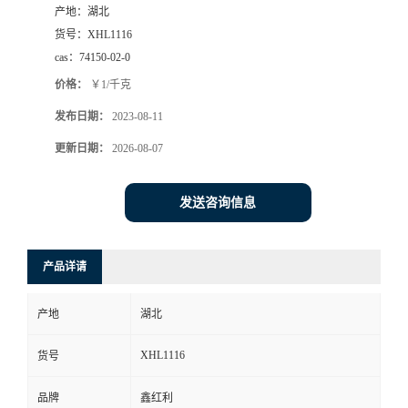
产地：
湖北
货号：
XHL1116
cas：
74150-02-0
价格：
￥1/千克
发布日期：
2023-08-11
更新日期：
2026-08-07
发送咨询信息
产品详请
产地
湖北
XHL1116
货号
品牌
鑫红利