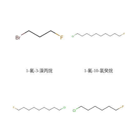
1-氟-3-溴丙烷
1-氟-10-氯癸烷