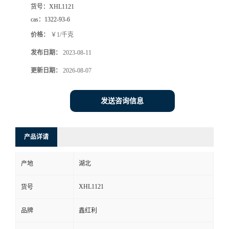
货号：
XHL1121
cas：
1322-93-6
价格：
￥1/千克
发布日期：
2023-08-11
更新日期：
2026-08-07
发送咨询信息
产品详请
产地
湖北
XHL1121
货号
品牌
鑫红利