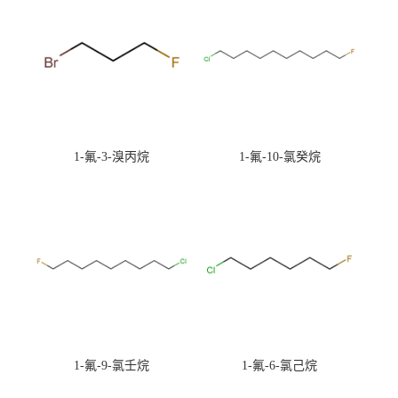
1-氟-3-溴丙烷
1-氟-10-氯癸烷
1-氟-9-氯壬烷
1-氟-6-氯己烷