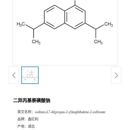
二异丙基萘磺酸钠
英文名称：
sodium,4,7-di(propan-2-yl)naphthalene-2-sulfonate
品牌：
鑫红利
产地：
湖北