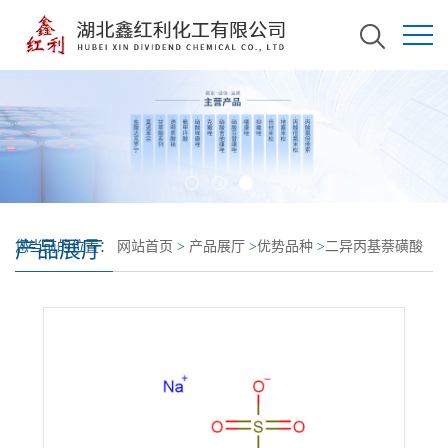
产品展厅
您当前的位置：
网站首页
>
产品展厅
>
优势品种
>
二异丙基萘磺酸
钠