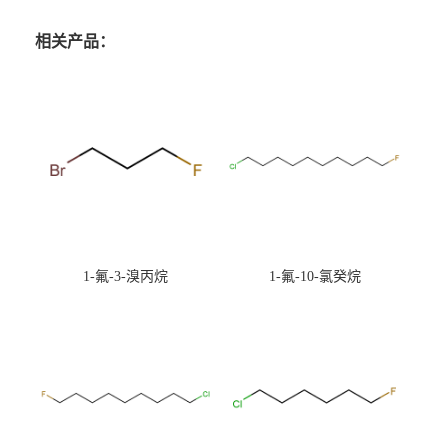
相关产品：
1-氟-3-溴丙烷
1-氟-10-氯癸烷