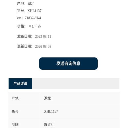
产地：
湖北
货号：
XHL1137
cas：
71832-85-4
价格：
￥1/千克
发布日期：
2023-08-11
更新日期：
2026-08-08
发送咨询信息
产品详请
产地
湖北
XHL1137
货号
品牌
鑫红利