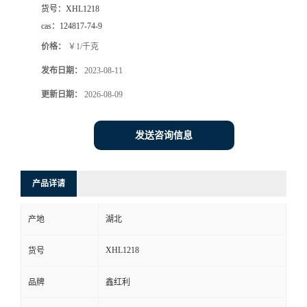
货号：
XHL1218
cas：
124817-74-9
价格：
￥1/千克
发布日期：
2023-08-11
更新日期：
2026-08-09
发送咨询信息
产品详请
产地
湖北
XHL1218
货号
品牌
鑫红利