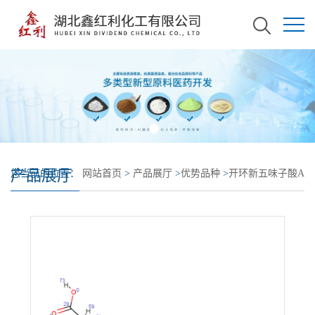
产品展厅
您当前的位置：
网站首页
>
产品展厅
>
优势品种
>
开环新五味子酸A