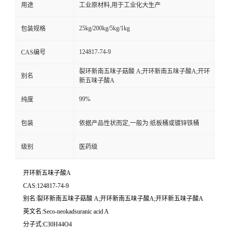
用途
工业原材料,用于工业化大生产
25kg/200kg/5kg/1kg
包装规格
124817-74-9
CAS编号
裂环新南五味子菇酸 A;开环新南五味子酸A;开环
别名
新五味子酸A
99%
纯度
包装
依据产品性状而定,一般为:纸板桶或镀锌铁桶
级别
医药级
开环新五味子酸A
CAS:124817-74-9
别名:裂环新南五味子菇酸 A;开环新南五味子酸A;开环新五味子酸A
英文名:Seco-neokadsuranic acid A
分子式:C30H44O4