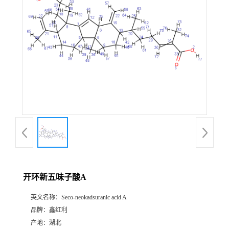
开环新五味子酸A
英文名称：
Seco-neokadsuranic acid A
品牌：
鑫红利
产地：
湖北