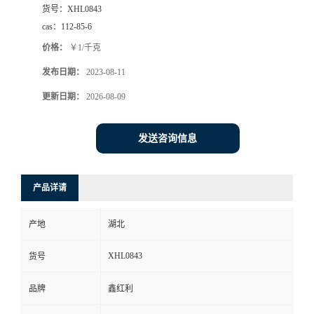
货号：
XHL0843
cas：
112-85-6
价格：
￥1/千克
发布日期：
2023-08-11
更新日期：
2026-08-09
发送咨询信息
产品详请
产地
湖北
XHL0843
货号
品牌
鑫红利