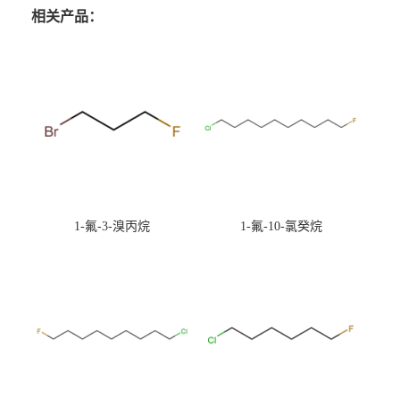
相关产品：
1-氟-3-溴丙烷
1-氟-10-氯癸烷