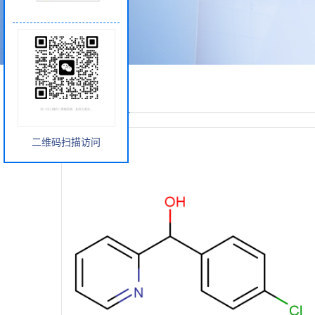
产品展厅
二维码扫描访问