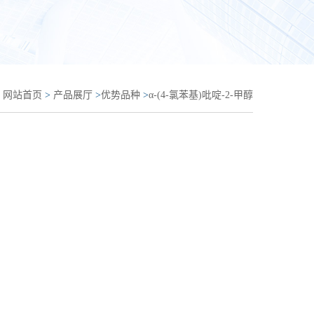
：
网站首页
>
产品展厅
>
优势品种
>
α-(4-氯苯基)吡啶-2-甲醇