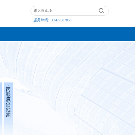
服务热线：
13477087856