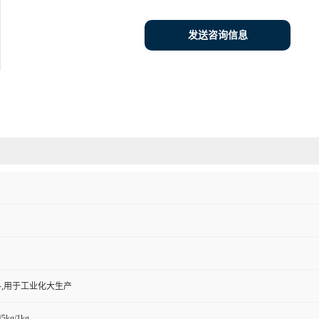
发送咨询信息
,用于工业化大生产
/5kg/1kg