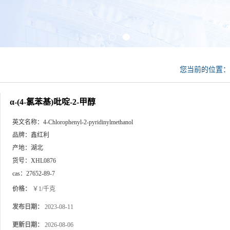
您当前的位置
α-(4-氯苯基)吡啶-2-甲醇
英文名称：
4-Chlorophenyl-2-pyridinylmethanol
品牌：
鑫红利
产地：
湖北
货号：
XHL0876
cas：
27652-89-7
价格：
￥1/千克
发布日期：
2023-08-11
更新日期：
2026-08-06