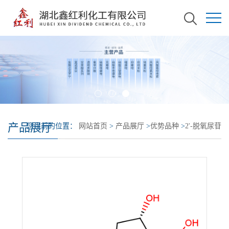
产品展厅
您当前的位置：
网站首页
>
产品展厅
>
优势品种
>
2'-脱氧尿苷