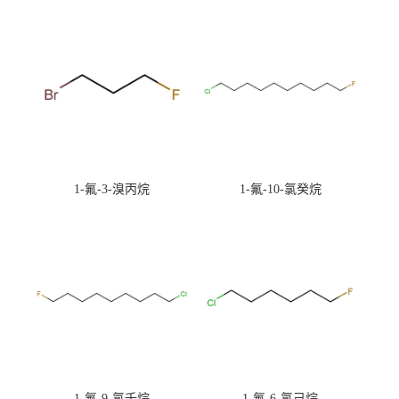
1-氟-3-溴丙烷
1-氟-10-氯癸烷
1-氟-9-氯壬烷
1-氟-6-氯己烷