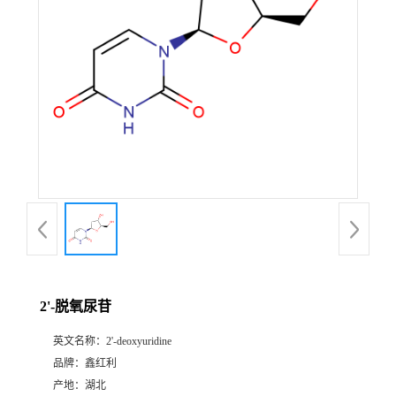
2'-脱氧尿苷
英文名称：
2'-deoxyuridine
品牌：
鑫红利
产地：
湖北