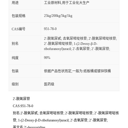
用途
工业原材料,用于工业化大生产
25kg/200kg/5kg/1kg
包装规格
951-78-0
CAS编号
2'-脱氧尿甙; 去氧尿嘧啶核苷; 2'-脱氧尿嘧啶核苷;
别名
2’-脱氧尿嘧啶核苷; 1-(2-Deoxy-β-D-
ribofuranosyl)uracil; 2'-去氧尿苷; 2’-脱氧尿苷;
99%
纯度
包装
依据产品性状而定,一般为:纸板桶或镀锌铁桶
级别
医药级
2'-脱氧尿苷
CAS:951-78-0
别名:2'-脱氧尿甙; 去氧尿嘧啶核苷; 2'-脱氧尿嘧啶核苷; 2’-脱氧尿嘧啶核
苷; 1-(2-Deoxy-β-D-ribofuranosyl)uracil; 2'-去氧尿苷; 2’-脱氧尿苷;
英文名:2'-deoxyuridine